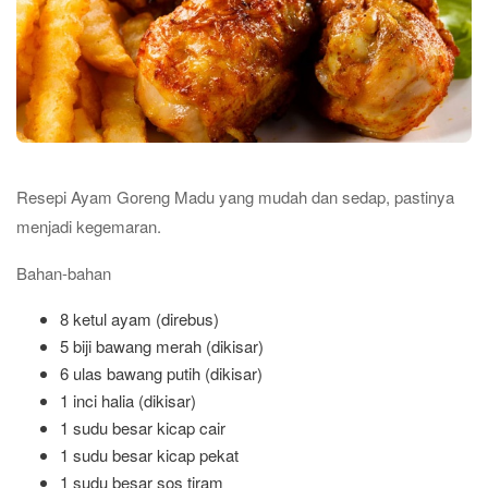
Resepi Ayam Goreng Madu yang mudah dan sedap, pastinya
menjadi kegemaran.
Bahan-bahan
8 ketul ayam (direbus)
5 biji bawang merah (dikisar)
6 ulas bawang putih (dikisar)
1 inci halia (dikisar)
1 sudu besar kicap cair
1 sudu besar kicap pekat
1 sudu besar sos tiram