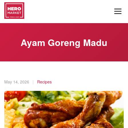
Ayam Goreng Madu
May 14, 2026
|
Recipes