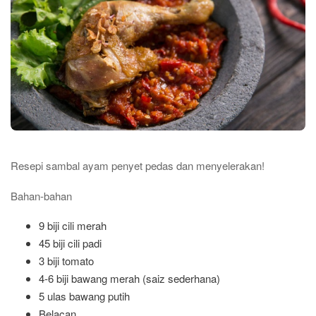
Resepi sambal ayam penyet pedas dan menyelerakan!
Bahan-bahan
9 biji cili merah
45 biji cili padi
3 biji tomato
4-6 biji bawang merah (saiz sederhana)
5 ulas bawang putih
Belacan