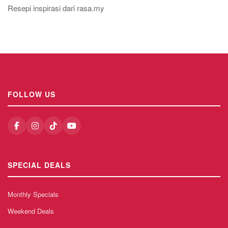
Resepi inspirasi dari rasa.my
FOLLOW US
SPECIAL DEALS
Monthly Specials
Weekend Deals